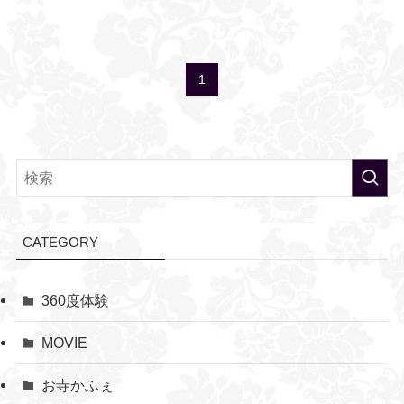
1
CATEGORY
360度体験
MOVIE
お寺かふぇ