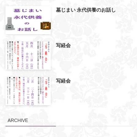
墓じまい 永代供養のお話し
写経会
写経会
ARCHIVE