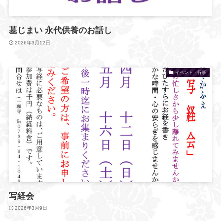
墓じまい 永代供養のお話し
2026年3月12日
イベント・行事
写経会
2026年3月9日