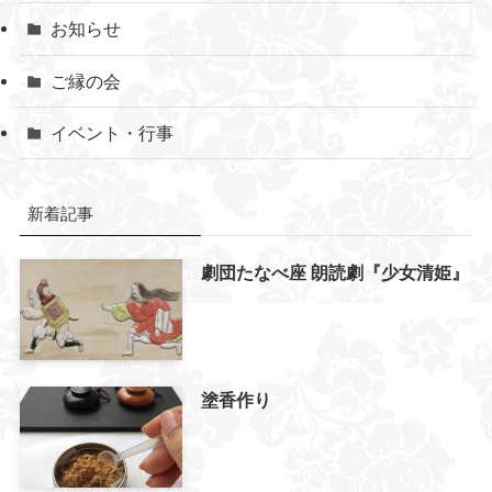
お知らせ
ご縁の会
イベント・行事
新着記事
劇団たなべ座 朗読劇『少女清姫』
塗香作り