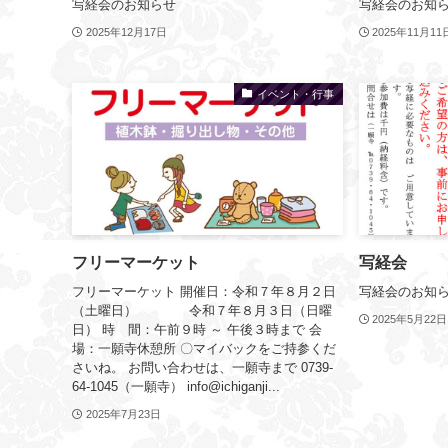
写経会のお知らせ
写経会のお知
2025年12月17日
2025年11月11
イベント・行事
フリーマーケット
写経会
フリーマーケット 開催日：令和７年８月２日
写経会のお知
（土曜日） 令和７年８月３日（日曜
2025年5月22日
日） 時 間：午前９時 ～ 午後３時まで 会
場：一願寺休憩所 〇マイバックをご持参くだ
さいね。 お問い合わせは、一願寺まで 0739-
64-1045（一願寺） info@ichiganji...
2025年7月23日