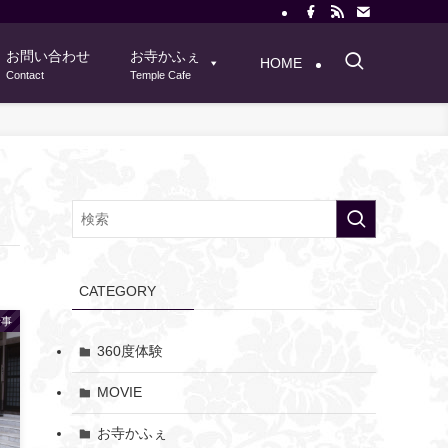
お問い合わせ
お寺かふぇ
HOME
Contact
Temple Cafe
CATEGORY
行事
360度体験
MOVIE
お寺かふぇ