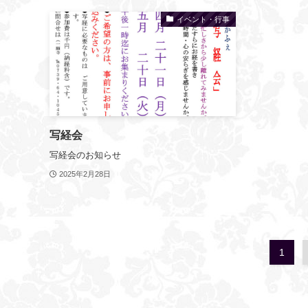
イベント・行事
写経会
写経会のお知らせ
2025年2月28日
1