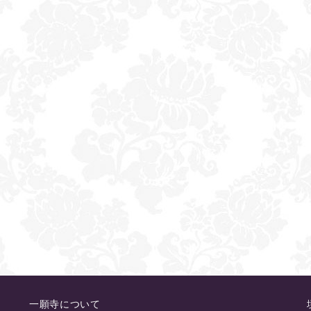
一願寺について