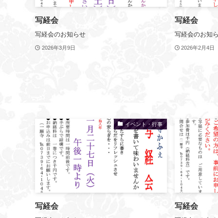
写経会
写経会
写経会のお知らせ
写経会のお知
2026年3月9日
2026年2月4日
イベント・行事
写経会
写経会