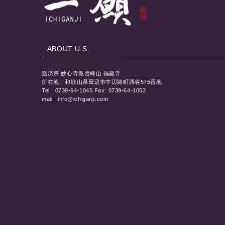
ABOUT U.S.
臨済宗 妙心寺派雪峰山 福巖寺
所在地：和歌山県田辺市中辺路町西谷575番地
Tel : 0739-64-1045 Fax: 0739-64-1053
mail : info@ichiganji.com