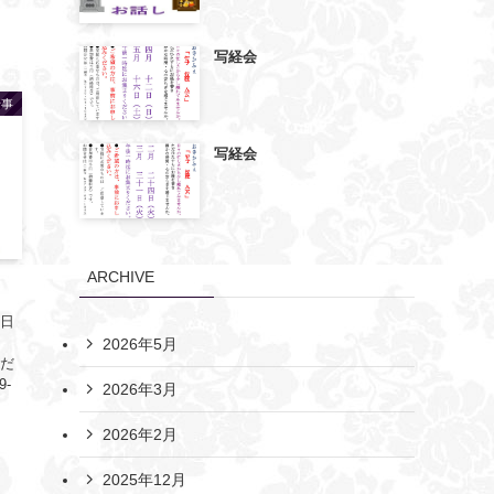
写経会
行事
写経会
ARCHIVE
９日
2026年5月
くだ
-
2026年3月
2026年2月
2025年12月