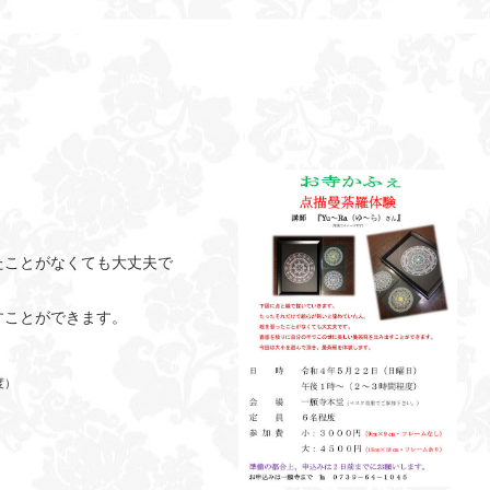
たことがなくても大丈夫で
すことができます。
度）