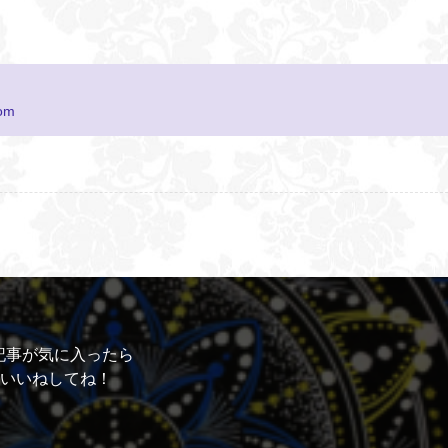
com
記事が気に入ったら
いいねしてね！