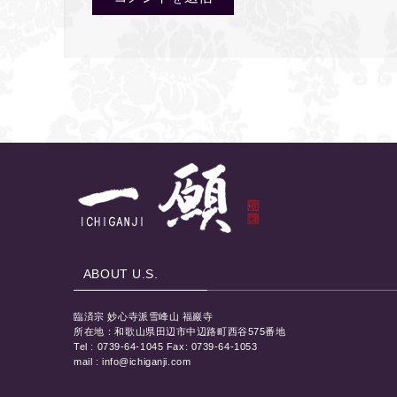
ABOUT U.S.
臨済宗 妙心寺派雪峰山 福巖寺
所在地：和歌山県田辺市中辺路町西谷575番地
Tel : 0739-64-1045 Fax: 0739-64-1053
mail : info@ichiganji.com