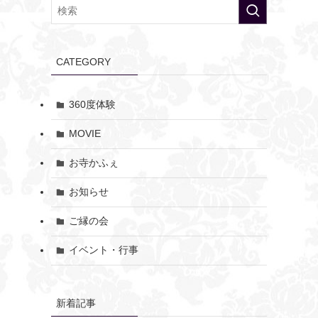
CATEGORY
360度体験
MOVIE
お寺かふぇ
お知らせ
ご縁の会
イベント・行事
新着記事