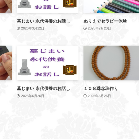
墓じまい 永代供養のお話し
ぬりえでセラピー体験
2026年3月12日
2025年7月23日
墓じまい 永代供養のお話し
１０８珠念珠作り
2025年6月26日
2025年6月26日