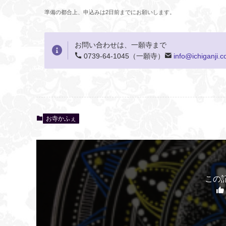
準備の都合上、申込みは2日前までにお願いします。
お問い合わせは、一願寺まで
0739-64-1045（一願寺）
info@ichiganji.
お寺かふぇ
この