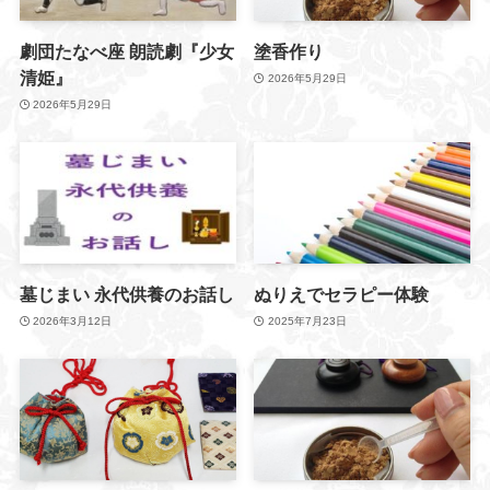
劇団たなべ座 朗読劇『少女
塗香作り
清姫』
2026年5月29日
2026年5月29日
墓じまい 永代供養のお話し
ぬりえでセラピー体験
2026年3月12日
2025年7月23日