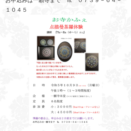
お申込みは一願寺まで ℡ ０７３９－６４－
１０４５