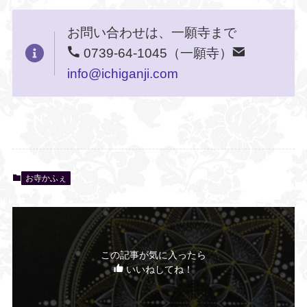
お問い合わせは、一願寺まで
0739-64-1045（一願寺）
info@ichiganji.com
お寺かふぇ
この記事が気に入ったら
いいねしてね！