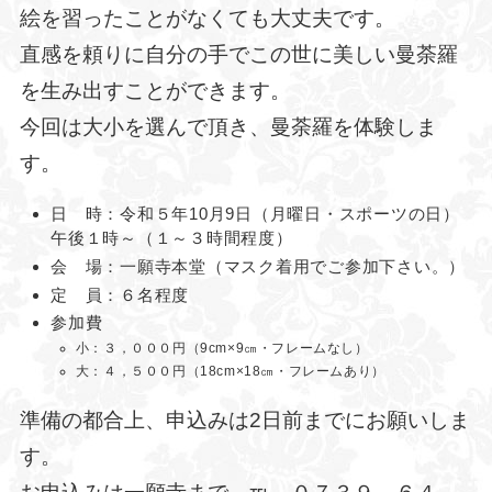
絵を習ったことがなくても大丈夫です。
直感を頼りに自分の手でこの世に美しい曼荼羅
を生み出すことができます。
今回は大小を選んで頂き、曼荼羅を体験しま
す。
日 時：令和５年10月9日（月曜日・スポーツの日）
午後１時～（１～３時間程度）
会 場：一願寺本堂（マスク着用でご参加下さい。）
定 員：６名程度
参加費
小：３，０００円（9cm×9㎝・フレームなし）
大：４，５００円（18cm×18㎝・フレームあり）
準備の都合上、申込みは2日前までにお願いしま
す。