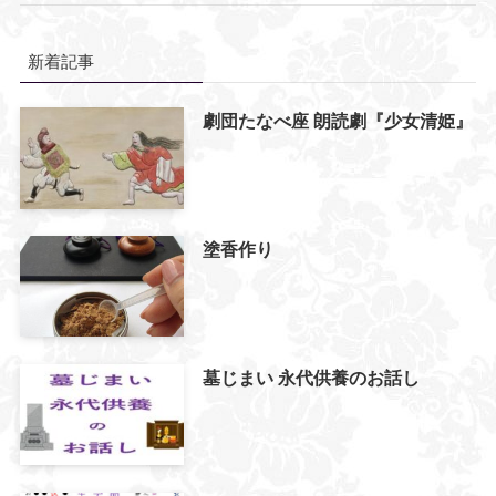
新着記事
劇団たなべ座 朗読劇『少女清姫』
塗香作り
墓じまい 永代供養のお話し