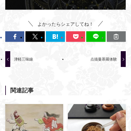
よかったらシェアしてね！
津軽三味線
点描曼荼羅体験
関連記事