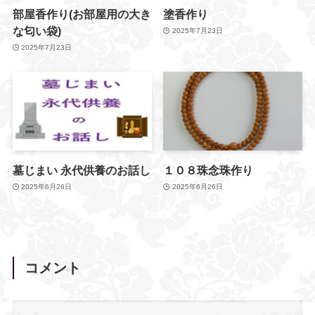
部屋香作り(お部屋用の大き
塗香作り
な匂い袋)
2025年7月23日
2025年7月23日
墓じまい 永代供養のお話し
１０８珠念珠作り
2025年6月26日
2025年6月26日
コメント